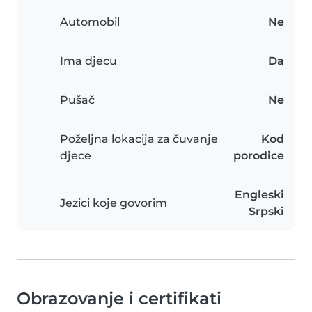
Automobil
Ne
Ima djecu
Da
Pušač
Ne
Poželjna lokacija za čuvanje
Kod
djece
porodice
Engleski
Jezici koje govorim
Srpski
Obrazovanje i certifikati