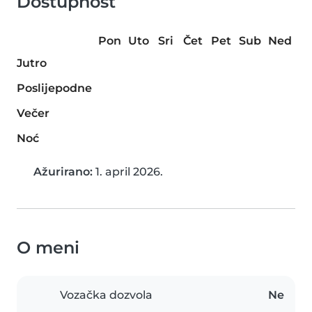
Dostupnost
Pon
Uto
Sri
Čet
Pet
Sub
Ned
Jutro
Poslijepodne
Večer
Noć
Ažurirano:
1. april 2026.
O meni
Vozačka dozvola
Ne