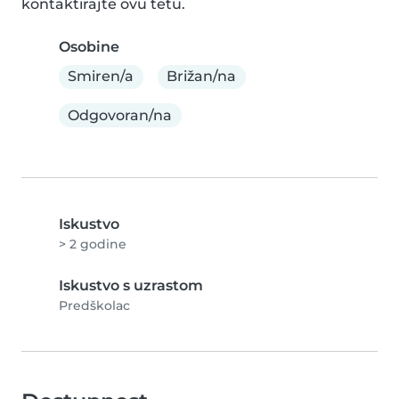
kontaktirajte ovu tetu.
Osobine
Smiren/a
Brižan/na
Odgovoran/na
Iskustvo
> 2 godine
Iskustvo s uzrastom
Predškolac