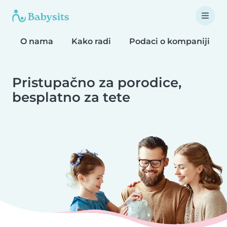
O nama
Kako radi
Podaci o kompaniji
Pristupačno za porodice,
besplatno za tete