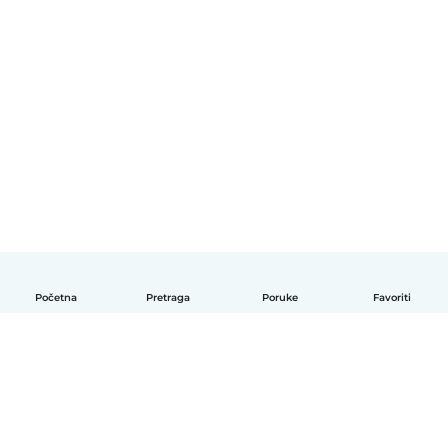
Početna
Pretraga
Poruke
Favoriti
Bosanski