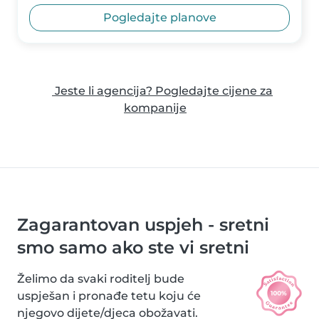
Pogledajte planove
Jeste li agencija? Pogledajte cijene za
kompanije
Zagarantovan uspjeh - sretni
smo samo ako ste vi sretni
Želimo da svaki roditelj bude
uspješan i pronađe tetu koju će
njegovo dijete/djeca obožavati.