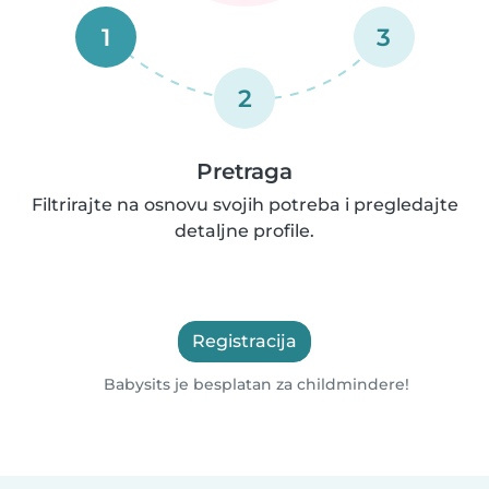
1
3
2
Pretraga
Filtrirajte na osnovu svojih potreba i pregledajte
detaljne profile.
Registracija
Babysits je besplatan za childmindere!