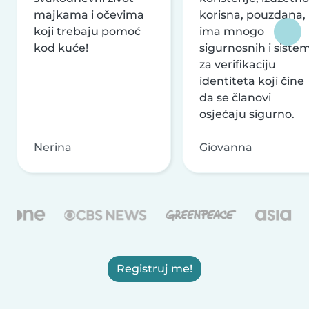
majkama i očevima
korisna, pouzdana,
koji trebaju pomoć
ima mnogo
kod kuće!
sigurnosnih i siste
za verifikaciju
identiteta koji čine
da se članovi
osjećaju sigurno.
Nerina
Giovanna
Registruj me!