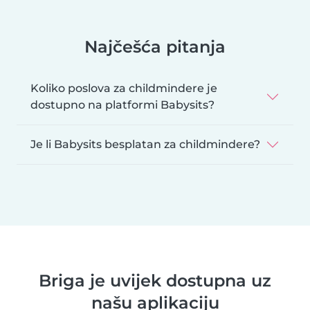
Najčešća pitanja
Koliko poslova za childmindere je
dostupno na platformi Babysits?
Je li Babysits besplatan za childmindere?
Briga je uvijek dostupna uz
našu aplikaciju