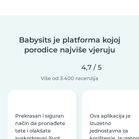
Babysits je platforma kojoj
porodice najviše vjeruju
4,7 / 5
Više od 3.400 recenzija
Prekrasan i siguran
Ova aplikacija je
način da pronađete
izuzetno
tete i olakšate
jednostavna za
svakodnevni život
korištenje, izuzetno