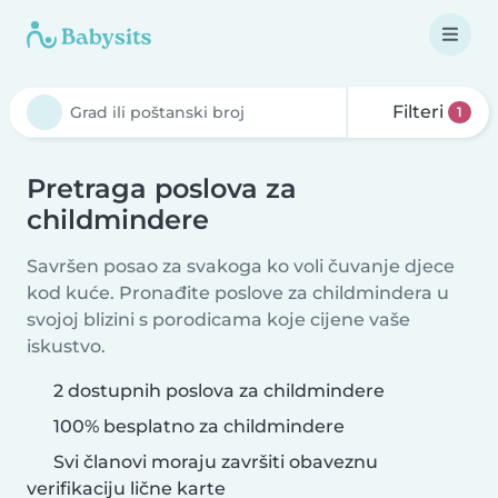
Filteri
1
Pretraga poslova za
childmindere
Savršen posao za svakoga ko voli čuvanje djece
kod kuće. Pronađite poslove za childmindera u
svojoj blizini s porodicama koje cijene vaše
iskustvo.
2 dostupnih poslova za childmindere
100% besplatno za childmindere
Svi članovi moraju završiti obaveznu
verifikaciju lične karte