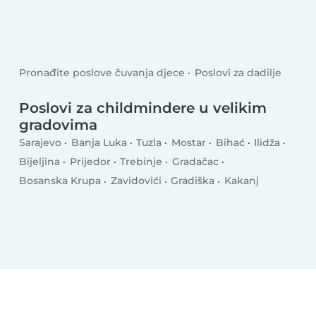
Pronađite poslove čuvanja djece
Poslovi za dadilje
Poslovi za childmindere u velikim
gradovima
Sarajevo
Banja Luka
Tuzla
Mostar
Bihać
Ilidža
Bijeljina
Prijedor
Trebinje
Gradačac
Bosanska Krupa
Zavidovići
Gradiška
Kakanj