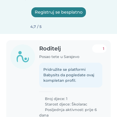
Registruj se besplatno
4,7 / 5
Roditelj
1
Posao tete u Sarajevo
Pridružite se platformi
Babysits da pogledate ovaj
kompletan profil.
Broj djece: 1
Starost djece:
Školarac
Posljednja aktivnost: prije 6
dana