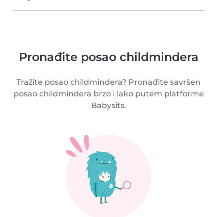
Pronađite posao childmindera
Tražite posao childmindera? Pronađite savršen
posao childmindera brzo i lako putem platforme
Babysits.