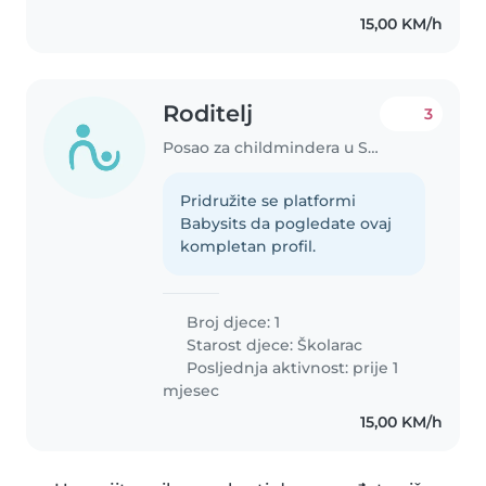
15,00 KM/h
Roditelj
3
Posao za childmindera u Sarajevo
Pridružite se platformi
Babysits da pogledate ovaj
kompletan profil.
Broj djece: 1
Starost djece:
Školarac
Posljednja aktivnost: prije 1
mjesec
15,00 KM/h