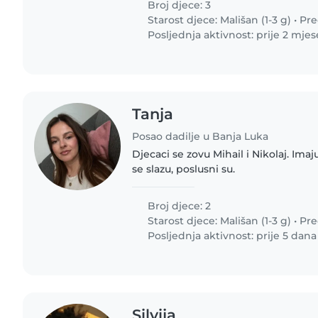
Broj djece: 3
Starost djece:
Mališan (1-3 g)
•
Pre
Posljednja aktivnost: prije 2 mje
Tanja
Posao dadilje u Banja Luka
Djecaci se zovu Mihail i Nikolaj. Ima
se slazu, poslusni su.
Broj djece: 2
Starost djece:
Mališan (1-3 g)
•
Pre
Posljednja aktivnost: prije 5 dana
Silvija