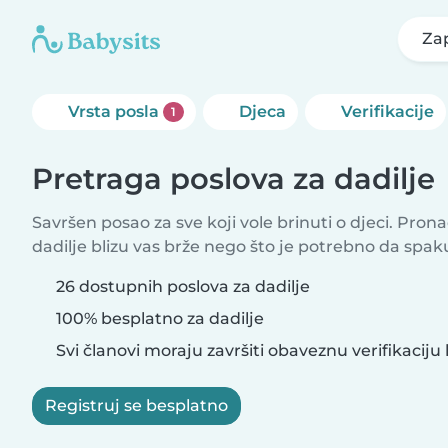
Za
Vrsta posla
Djeca
Verifikacije
1
Pretraga poslova za dadilje
Savršen posao za sve koji vole brinuti o djeci. Pron
dadilje blizu vas brže nego što je potrebno da spak
26 dostupnih poslova za dadilje
100% besplatno za dadilje
Svi članovi moraju završiti obaveznu verifikaciju 
Registruj se besplatno