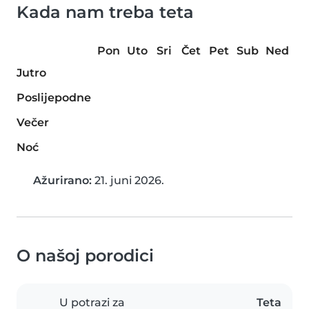
Kada nam treba teta
Pon
Uto
Sri
Čet
Pet
Sub
Ned
Jutro
Poslijepodne
Večer
Noć
Ažurirano:
21. juni 2026.
O našoj porodici
U potrazi za
Teta