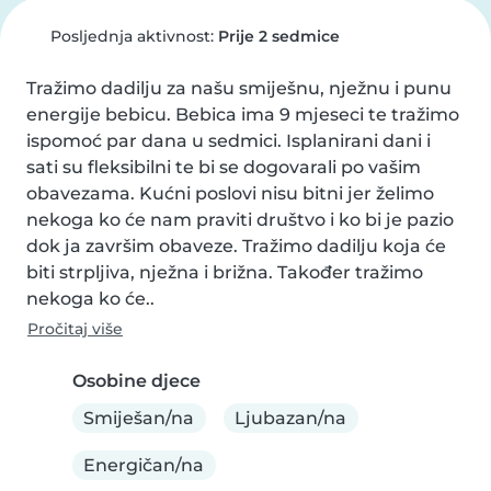
Posljednja aktivnost:
Prije 2 sedmice
Tražimo dadilju za našu smiješnu, nježnu i punu 
energije bebicu. Bebica ima 9 mjeseci te tražimo 
ispomoć par dana u sedmici. Isplanirani dani i 
sati su fleksibilni te bi se dogovarali po vašim 
obavezama. Kućni poslovi nisu bitni jer želimo 
nekoga ko će nam praviti društvo i ko bi je pazio 
dok ja završim obaveze. Tražimo dadilju koja će 
biti strpljiva, nježna i brižna. Također tražimo 
nekoga ko će..
Pročitaj više
Osobine djece
Smiješan/na
Ljubazan/na
Energičan/na