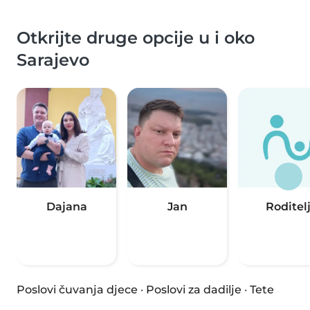
Otkrijte druge opcije u i oko
Sarajevo
Dajana
Jan
Roditel
Poslovi čuvanja djece
·
Poslovi za dadilje
·
Tete