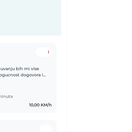
1
uvanju bih mi vise
mogucnost dogovora i
minuta
10,00 KM/h