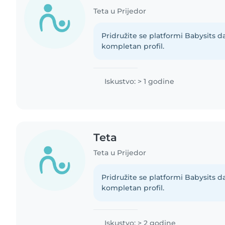
Teta u Prijedor
Pridružite se platformi Babysits d
kompletan profil.
Iskustvo: > 1 godine
Teta
Teta u Prijedor
Pridružite se platformi Babysits d
kompletan profil.
Iskustvo: > 2 godine