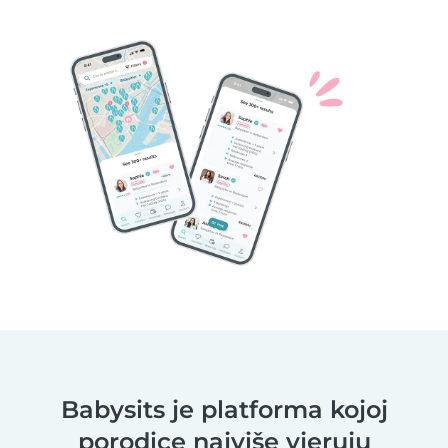
Babysits je platforma kojoj
porodice najviše vjeruju