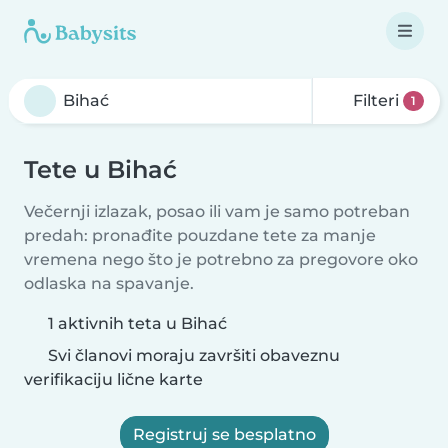
Filteri
1
Tete u Bihać
Večernji izlazak, posao ili vam je samo potreban
predah: pronađite pouzdane tete za manje
vremena nego što je potrebno za pregovore oko
odlaska na spavanje.
1 aktivnih teta u Bihać
Svi članovi moraju završiti obaveznu
verifikaciju lične karte
Registruj se besplatno