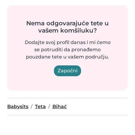
Nema odgovarajuće tete u
vašem komšiluku?
Dodajte svoj profil danas i mi ćemo
se potruditi da pronađemo
pouzdane tete u vašem području.
Započni
Babysits
Teta
Bihać