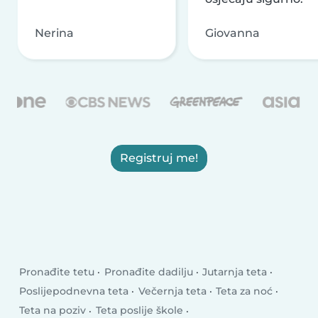
Nerina
Giovanna
Registruj me!
Pronađite tetu
Pronađite dadilju
Jutarnja teta
Poslijepodnevna teta
Večernja teta
Teta za noć
Teta na poziv
Teta poslije škole