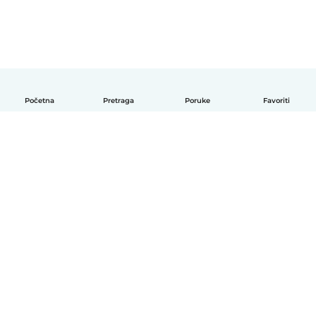
Početna
Pretraga
Poruke
Favoriti
Bosanski
Kako radi
Pomoć
Uslovi i privatnost
Cijene
Podaci o kompaniji
Babysits za posao