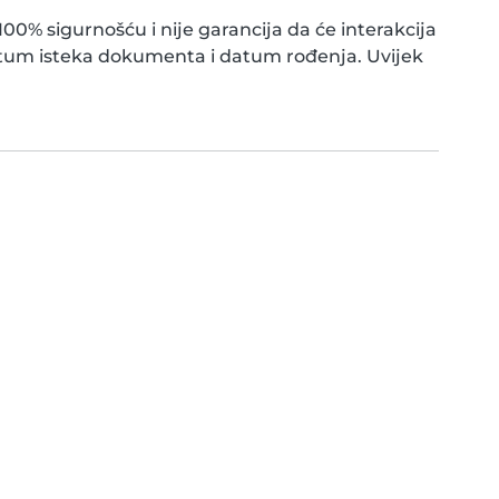
0% sigurnošću i nije garancija da će interakcija
atum isteka dokumenta i datum rođenja. Uvijek