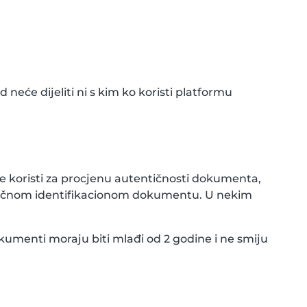
neće dijeliti ni s kim ko koristi platformu
e koristi za procjenu autentičnosti dokumenta,
aničnom identifikacionom dokumentu. U nekim
okumenti moraju biti mlađi od 2 godine i ne smiju