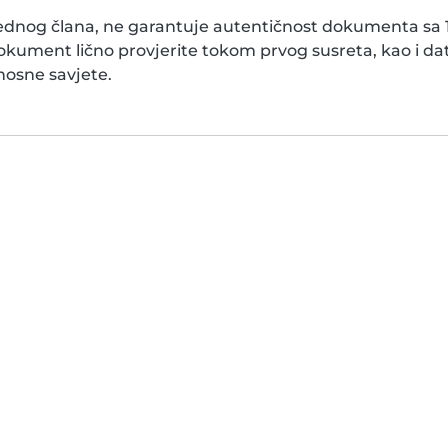
ednog člana, ne garantuje autentičnost dokumenta sa 10
kument lično provjerite tokom prvog susreta, kao i d
nosne savjete.