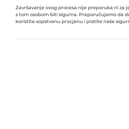
Završavanje ovog procesa nije preporuka ni za j
s tom osobom biti sigurna. Preporučujemo da do
koristite sopstvenu procjenu i pratite naše sigur