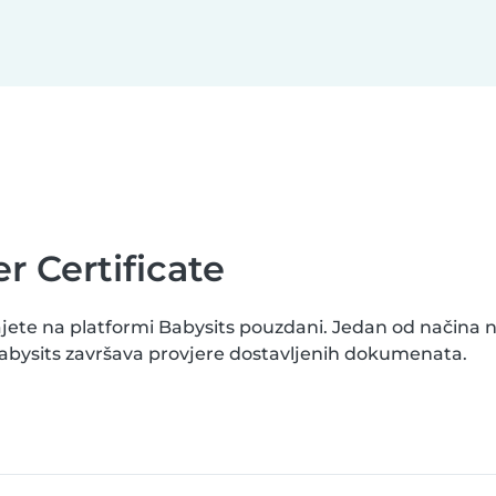
r Certificate
jete na platformi Babysits pouzdani. Jedan od načina na
 Babysits završava provjere dostavljenih dokumenata.