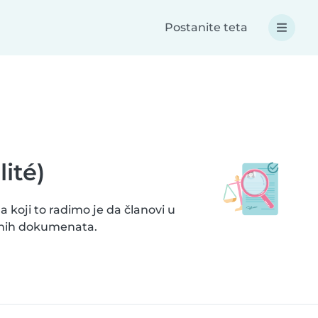
Postanite teta
ité)
 koji to radimo je da članovi u
ljenih dokumenata.