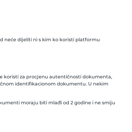
neće dijeliti ni s kim ko koristi platformu
e koristi za procjenu autentičnosti dokumenta,
aničnom identifikacionom dokumentu. U nekim
okumenti moraju biti mlađi od 2 godine i ne smiju