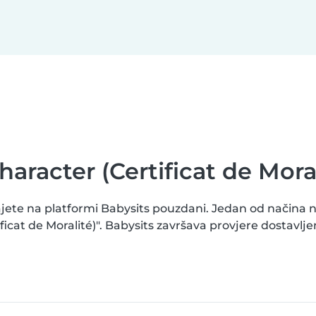
haracter (Certificat de Moral
jete na platformi Babysits pouzdani. Jedan od načina na
ificat de Moralité)". Babysits završava provjere dostav