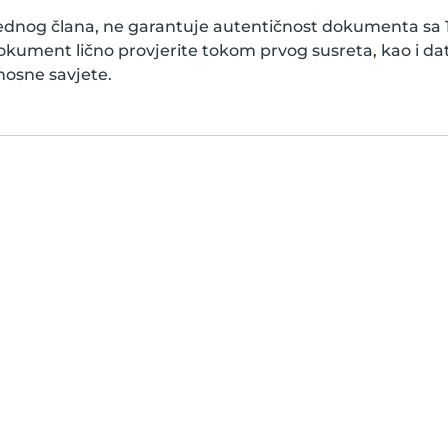
ednog člana, ne garantuje autentičnost dokumenta sa 10
kument lično provjerite tokom prvog susreta, kao i d
nosne savjete.