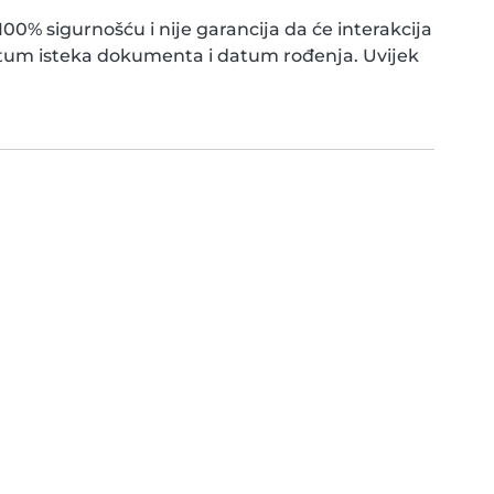
0% sigurnošću i nije garancija da će interakcija
atum isteka dokumenta i datum rođenja. Uvijek