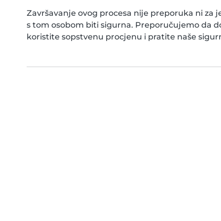
Završavanje ovog procesa nije preporuka ni za j
s tom osobom biti sigurna. Preporučujemo da do
koristite sopstvenu procjenu i pratite naše sigur