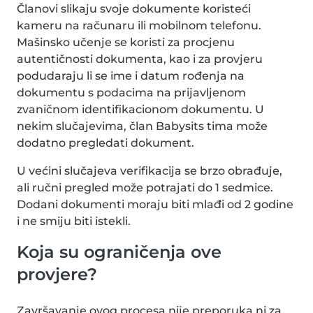
Članovi slikaju svoje dokumente koristeći
kameru na računaru ili mobilnom telefonu.
Mašinsko učenje se koristi za procjenu
autentičnosti dokumenta, kao i za provjeru
podudaraju li se ime i datum rođenja na
dokumentu s podacima na prijavljenom
zvaničnom identifikacionom dokumentu. U
nekim slučajevima, član Babysits tima može
dodatno pregledati dokument.
U većini slučajeva verifikacija se brzo obrađuje,
ali ručni pregled može potrajati do 1 sedmice.
Dodani dokumenti moraju biti mlađi od 2 godine
i ne smiju biti istekli.
Koja su ograničenja ove
provjere?
Završavanje ovog procesa nije preporuka ni za