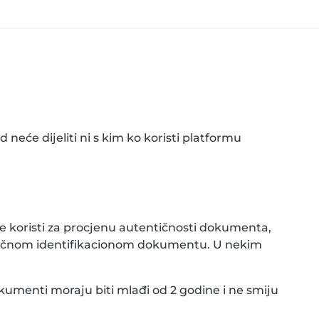
neće dijeliti ni s kim ko koristi platformu
e koristi za procjenu autentičnosti dokumenta,
aničnom identifikacionom dokumentu. U nekim
okumenti moraju biti mlađi od 2 godine i ne smiju