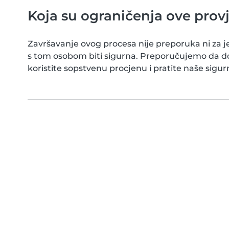
Koja su ograničenja ove prov
Završavanje ovog procesa nije preporuka ni za j
s tom osobom biti sigurna. Preporučujemo da do
koristite sopstvenu procjenu i pratite naše sigur