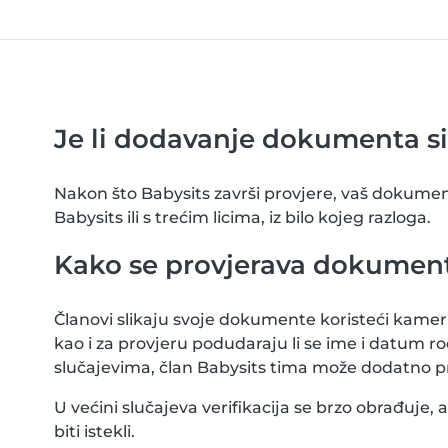
Je li dodavanje dokumenta s
Nakon što Babysits završi provjere, vaš dokument 
Babysits ili s trećim licima, iz bilo kojeg razloga.
Kako se provjerava dokumen
Članovi slikaju svoje dokumente koristeći kamer
kao i za provjeru podudaraju li se ime i datu
slučajevima, član Babysits tima može dodatno 
U većini slučajeva verifikacija se brzo obrađuje,
biti istekli.