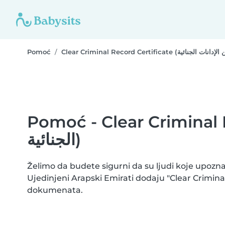
Pomoć
Pomoć - Clear Criminal Record Certif
الجنائية)
Želimo da budete sigurni da su ljudi koje upozna
Ujedinjeni Arapski Emirati dodaju "Clear Criminal Record Certificate (شهادة الخلو من الإدانات الجنائية
dokumenata.