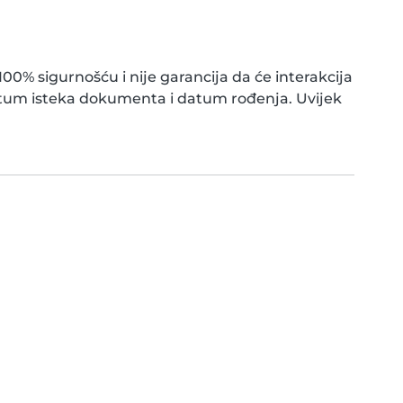
0% sigurnošću i nije garancija da će interakcija
atum isteka dokumenta i datum rođenja. Uvijek