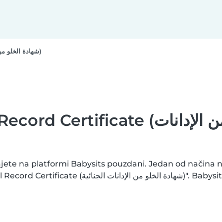
Clear Criminal Record Certificate (شهادة الخلو من الإدانات الجنائية)
icate (شهادة الخلو من الإدانات
jete na platformi Babysits pouzdani. Jedan od načina na
)". Babysits završava provjere dostavljenih