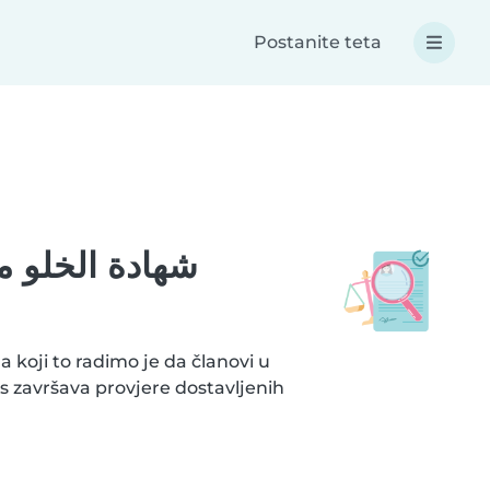
Postanite teta
 koji to radimo je da članovi u