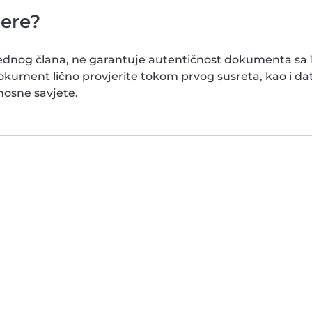
jere?
ednog člana, ne garantuje autentičnost dokumenta sa 10
kument lično provjerite tokom prvog susreta, kao i d
nosne savjete.