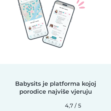
Babysits je platforma kojoj
porodice najviše vjeruju
4,7 / 5