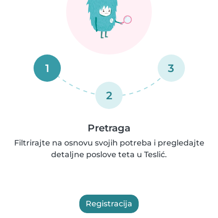
1
3
2
Pretraga
Filtrirajte na osnovu svojih potreba i pregledajte
detaljne poslove teta u Teslić.
Registracija