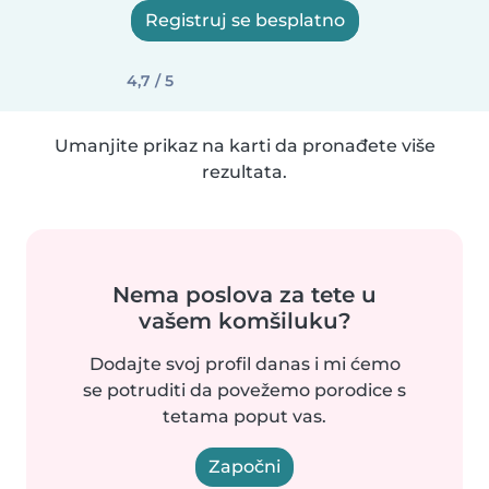
Registruj se besplatno
4,7 / 5
Umanjite prikaz na karti da pronađete više
rezultata.
Nema poslova za tete u
vašem komšiluku?
Dodajte svoj profil danas i mi ćemo
se potruditi da povežemo porodice s
tetama poput vas.
Započni