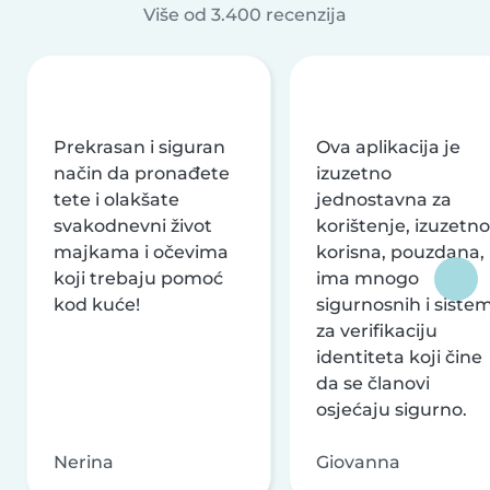
Više od 3.400 recenzija
Prekrasan i siguran
Ova aplikacija je
način da pronađete
izuzetno
tete i olakšate
jednostavna za
svakodnevni život
korištenje, izuzetno
majkama i očevima
korisna, pouzdana,
koji trebaju pomoć
ima mnogo
kod kuće!
sigurnosnih i siste
za verifikaciju
identiteta koji čine
da se članovi
osjećaju sigurno.
Nerina
Giovanna