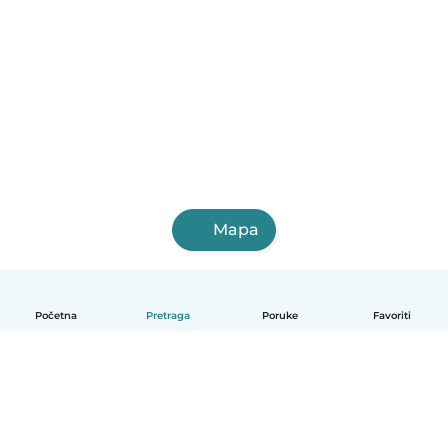
Mapa
Početna
Pretraga
Poruke
Favoriti
Bosanski