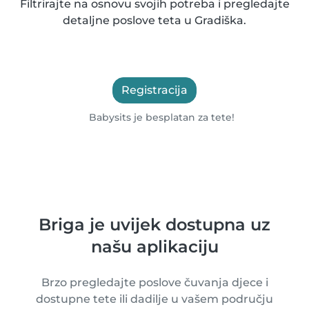
Filtrirajte na osnovu svojih potreba i pregledajte
detaljne poslove teta u Gradiška.
Registracija
Babysits je besplatan za tete!
Briga je uvijek dostupna uz
našu aplikaciju
Brzo pregledajte poslove čuvanja djece i
dostupne tete ili dadilje u vašem području