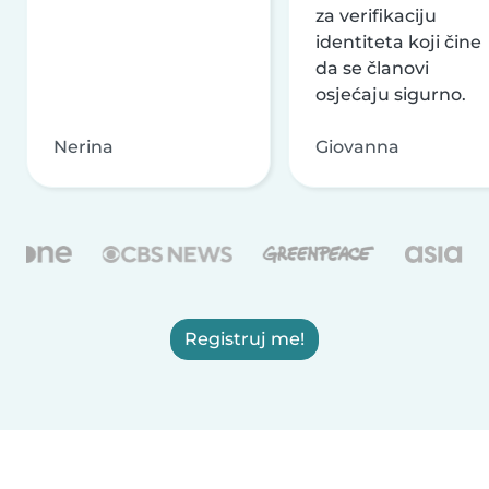
za verifikaciju
identiteta koji čine
da se članovi
osjećaju sigurno.
Nerina
Giovanna
Registruj me!