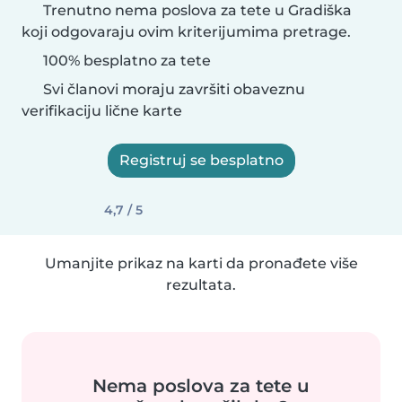
Trenutno nema poslova za tete u Gradiška
koji odgovaraju ovim kriterijumima pretrage.
100% besplatno za tete
Svi članovi moraju završiti obaveznu
verifikaciju lične karte
Registruj se besplatno
4,7 / 5
Umanjite prikaz na karti da pronađete više
rezultata.
Nema poslova za tete u