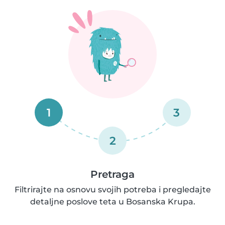
1
3
2
Pretraga
Filtrirajte na osnovu svojih potreba i pregledajte
detaljne poslove teta u Bosanska Krupa.