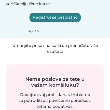
verifikaciju lične karte
Registruj se besplatno
4,7 / 5
Umanjite prikaz na karti da pronađete više
rezultata.
Nema poslova za tete u
vašem komšiluku?
Dodajte svoj profil danas i mi ćemo
se potruditi da povežemo porodice s
tetama poput vas.