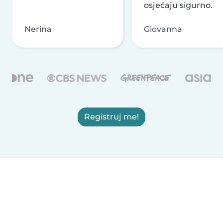
osjećaju sigurno.
Nerina
Giovanna
Registruj me!