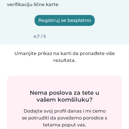
verifikaciju lične karte
Registruj se besplatno
4,7 / 5
Umanjite prikaz na karti da pronađete više
rezultata.
Nema poslova za tete u
vašem komšiluku?
Dodajte svoj profil danas i mi ćemo
se potruditi da povežemo porodice s
tetama poput vas.