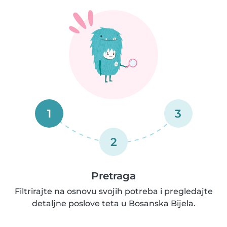
1
3
2
Pretraga
Filtrirajte na osnovu svojih potreba i pregledajte
detaljne poslove teta u Bosanska Bijela.