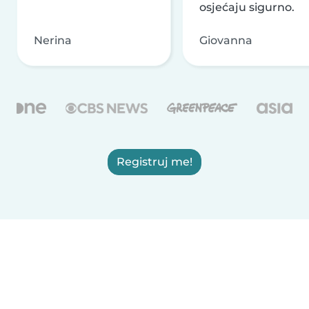
osjećaju sigurno.
Nerina
Giovanna
Registruj me!