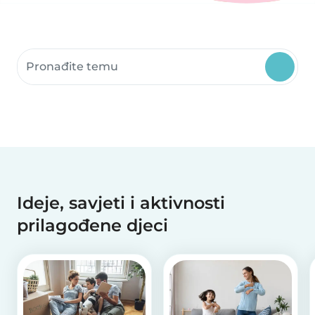
Pretražite resurse zajednice
Ideje, savjeti i aktivnosti
prilagođene djeci